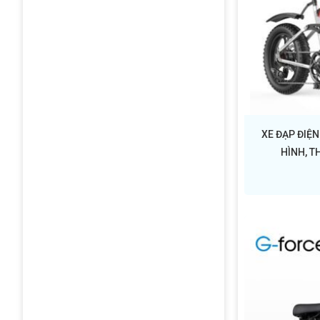
XE ĐẠP ĐIỆN
HÌNH, T