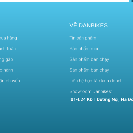
VỀ DANBIKES
mua hàng
Tin sản phẩm
anh toán
Sản phẩm mới
ờng gặp
Sản phẩm bán chạy
ảo hành
Sản phẩm bán chạy
vận chuyển
Liên hệ hợp tác kinh doanh
Showroom Danbikes:
I01-L24 KĐT Dương Nội, Hà Đô