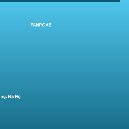
FANPGAE
ng, Hà Nội