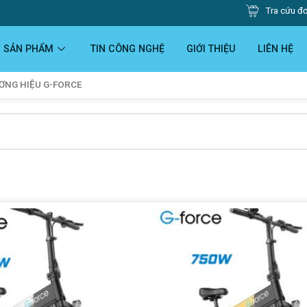
Tra cứu đ
SẢN PHẨM
TIN CÔNG NGHỆ
GIỚI THIỆU
LIÊN HỆ
ƠNG HIỆU G-FORCE