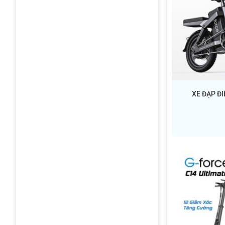
XE ĐẠP Đ