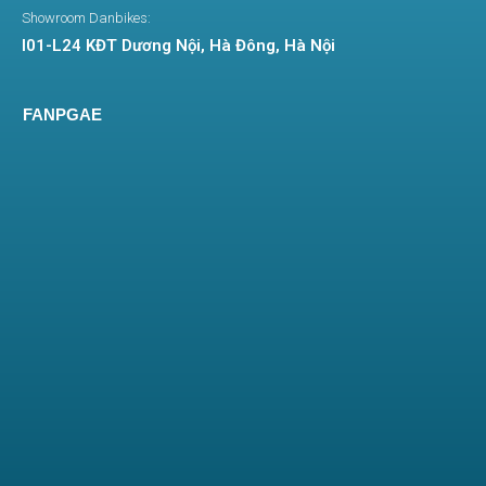
Showroom Danbikes:
I01-L24 KĐT Dương Nội, Hà Đông, Hà Nội
FANPGAE