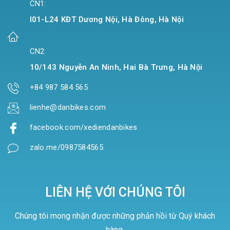
CN1:
I01-L24 KĐT Dương Nội, Hà Đông, Hà Nội
CN2:
10/143 Nguyễn An Ninh, Hai Bà Trưng, Hà Nội
+84 987 584 565
lienhe@danbikes.com
facebook.com/xediendanbikes
zalo.me/0987584565
LIÊN HỆ VỚI CHÚNG TÔI
Chúng tôi mong nhận được những phản hồi từ Quý khách
hàng.