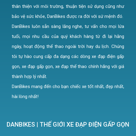
thân thiện với môi trường, thuận tiện sử dụng cũng như
bảo vệ sức khỏe,
DanBikes
được ra đời với sứ mệnh đó.
DanBikes luôn sẵn sàng lắng nghe, tư vấn cho mọi lứa
tuổi, mọi nhu cầu của quý khách hàng từ đi lại hằng
ngày, hoạt động thể thao ngoài trời hay du lịch. Chúng
tôi tự hào cung cấp đa dạng các dòng xe đạp điện gấp
gọn, xe đạp gấp gọn, xe đạp thể thao chính hãng với giá
thành hợp lý nhất.
DanBikes mang đến cho bạn chiếc xe tốt nhất, đẹp nhất,
hài lòng nhất!
DANBIKES | THẾ GIỚI XE ĐẠP ĐIỆN GẤP GỌN