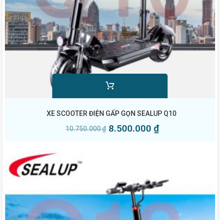
XE SCOOTER ĐIỆN GẤP GỌN SEALUP Q10
8.500.000
₫
10.750.000
₫