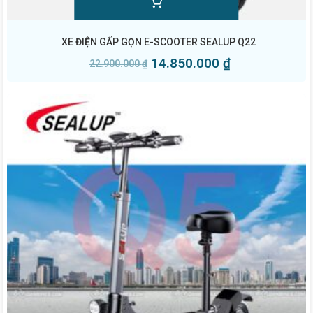
XE ĐIỆN GẤP GỌN E-SCOOTER SEALUP Q22
14.850.000
₫
22.900.000
₫