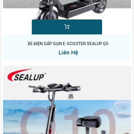
XE ĐIỆN GẤP GỌN E-SCOOTER SEALUP Q5
Liên Hệ