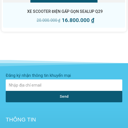
XE SCOOTER ĐIỆN GẤP GỌN SEALUP Q29
16.800.000
₫
20.000.000
₫
Đăng ký nhận thông tin khuyến mại
Send
THÔNG TIN