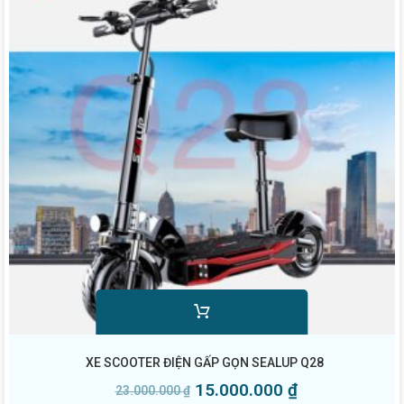
XE SCOOTER ĐIỆN GẤP GỌN SEALUP Q28
15.000.000
₫
23.000.000
₫