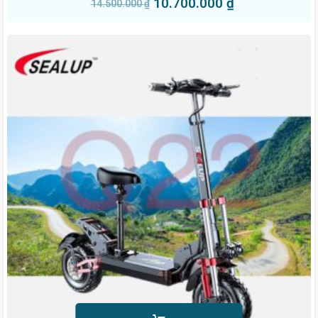
10.700.000
₫
14.500.000
₫