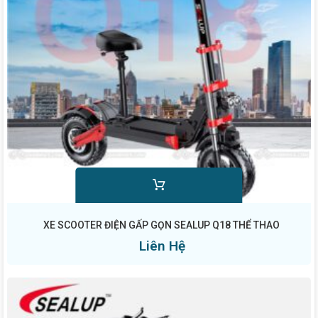
XE SCOOTER ĐIỆN GẤP GỌN SEALUP Q18 THỂ THAO
Liên Hệ