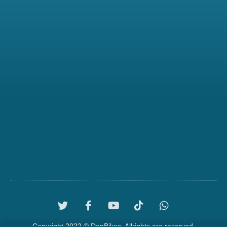
Copyright 2022 © DanBikes. Allrights are reserved.