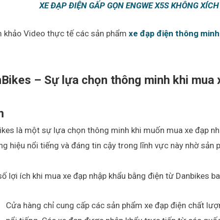
XE ĐẠP ĐIỆN GẤP GỌN ENGWE X5S KHÔNG XÍCH
 khảo Video thực tế các sản phẩm
xe đạp điện thông minh
Bikes – Sự lựa chọn thông minh khi mua 
n
ikes là một sự lựa chọn thông minh khi muốn mua xe đạp nh
g hiệu nổi tiếng và đáng tin cậy trong lĩnh vực này nhờ sản
ố lợi ích khi mua xe đạp nhập khẩu bằng điện từ Danbikes b
Cửa hàng chỉ cung cấp các sản phẩm xe đạp điện chất lượn