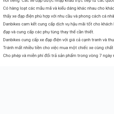
nổi tiếng. Các xe đạp được nhập khẩu trực tiếp từ các quốc
Có hàng loạt các mẫu mã và kiểu dáng khác nhau cho khác
thấy xe đạp điện phù hợp với nhu cầu và phong cách cá nh
Danbikes cam kết cung cấp dịch vụ hậu mãi tốt cho khách h
đạp và cung cấp các phụ tùng thay thế cần thiết.
Danbikes cung cấp xe đạp điện với giá cả cạnh tranh và th
Tránh mất nhiều tiền cho việc mua một chiếc xe cùng chất 
Cho phép và miễn phí đổi trả sản phẩm trong vòng 7 ngày 