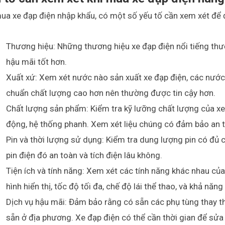
ua xe đạp điện nhập khẩu, có một số yếu tố cần xem xét để
Thương hiệu: Những thương hiệu xe đạp điện nổi tiếng th
hậu mãi tốt hơn.
Xuất xứ: Xem xét nước nào sản xuất xe đạp điện, các nước 
chuẩn chất lượng cao hơn nên thường được tin cậy hơn.
Chất lượng sản phẩm: Kiểm tra kỹ lưỡng chất lượng của xe
động, hệ thống phanh. Xem xét liệu chúng có đảm bảo an toà
Pin và thời lượng sử dụng: Kiểm tra dung lượng pin có đủ c
pin điện đó an toàn và tích điện lâu không.
Tiện ích và tính năng: Xem xét các tính năng khác nhau củ
hình hiển thị, tốc độ tối đa, chế độ lái thể thao, và khả năn
Dịch vụ hậu mãi: Đảm bảo rằng có sẵn các phụ tùng thay th
sẵn ở địa phương. Xe đạp điện có thể cần thời gian để sửa c