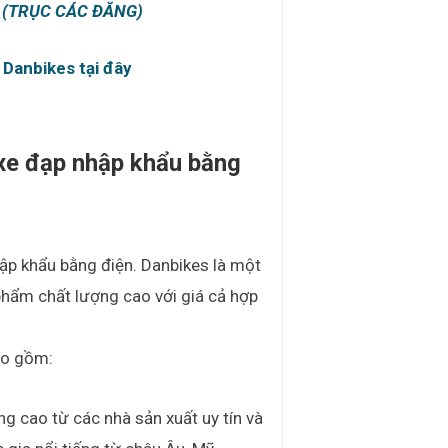
 (TRỤC CÁC ĐĂNG)
 Danbikes tại đây
xe đạp nhập khẩu bằng
ập khẩu bằng điện. Danbikes là một
 phẩm chất lượng cao với giá cả hợp
ao gồm:
g cao từ các nhà sản xuất uy tín và