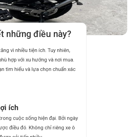
t những điều này?
g vì nhiều tiện ích. Tuy nhiên,
 phù hợp với xu hướng và nơi mua.
ạn tìm hiểu và lựa chọn chuẩn xác
ợi ích
rong cuộc sống hiện đại. Bởi ngày
ợc điều đó. Không chỉ riêng xe ô