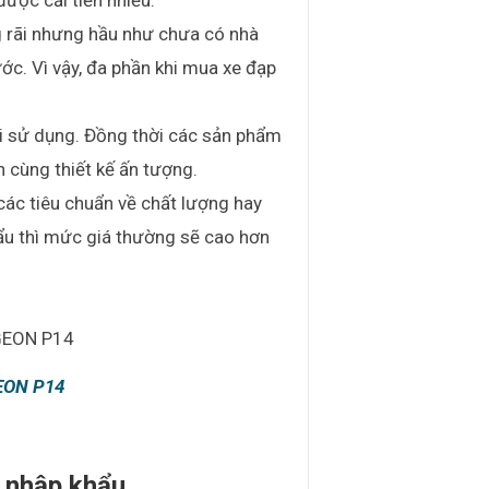
ược cải tiến nhiều.
g rãi nhưng hầu như chưa có nhà
ớc. Vì vậy, đa phần khi mua xe đạp
khi sử dụng. Đồng thời các sản phẩm
 cùng thiết kế ấn tượng.
 các tiêu chuẩn về chất lượng hay
ẩu thì mức giá thường sẽ cao hơn
EON P14
g nhập khẩu