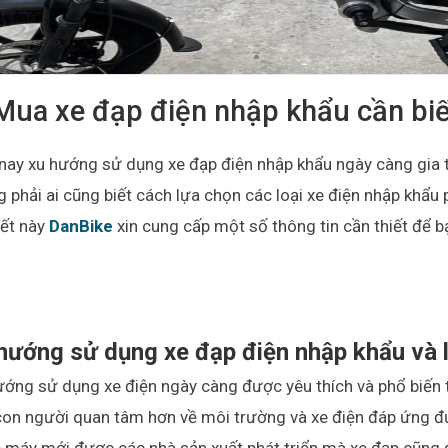
Mua xe đạp điện nhập khẩu cần biế
nay xu hướng sử dụng xe đạp điện nhập khẩu ngày càng gia tăn
 phải ai cũng biết cách lựa chọn các loại xe điện nhập khẩu
iết này
DanBike
xin cung cấp một số thông tin cần thiết để b
hướng sử dụng xe đạp điện nhập khẩu và l
ớng sử dụng xe điện ngày càng được yêu thích và phổ biến t
con người quan tâm hơn về môi trường và xe điện đáp ứng đư