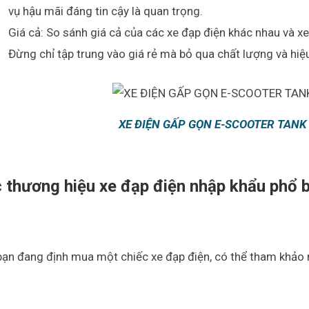
vụ hậu mãi đáng tin cậy là quan trọng.
Giá cả: So sánh giá cả của các xe đạp điện khác nhau và xem
Đừng chỉ tập trung vào giá rẻ mà bỏ qua chất lượng và hiệu
XE ĐIỆN GẤP GỌN E-SCOOTER TANK
 thương hiệu xe đạp điện nhập khẩu phổ bi
ạn đang định mua một chiếc xe đạp điện, có thể tham khảo 