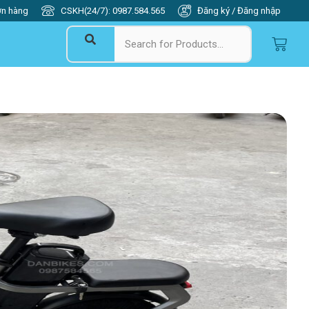
ơn hàng
CSKH(24/7): 0987.584.565
Đăng ký / Đăng nhập