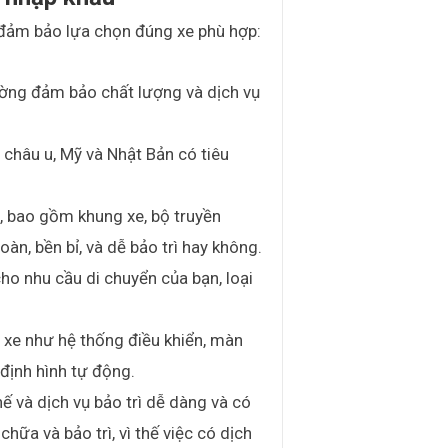
 đảm bảo lựa chọn đúng xe phù hợp:
ường đảm bảo chất lượng và dịch vụ
châu u, Mỹ và Nhật Bản có tiêu
, bao gồm khung xe, bộ truyền
n, bền bỉ, và dễ bảo trì hay không.
ho nhu cầu di chuyển của bạn, loại
a xe như hệ thống điều khiển, màn
g định hình tự động.
ế và dịch vụ bảo trì dễ dàng và có
hữa và bảo trì, vì thế việc có dịch