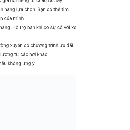
 gia nổi tiếng từ châu Âu, Mỹ…
h hàng lựa chọn. Bạn có thể tìm
ân của mình.
àng. Hỗ trợ bạn khi có sự cố với xe
ường xuyên có chương trình ưu đãi.
lượng từ các nơi khác.
nếu không ưng ý.