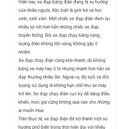
Hiện nay, xe đạp bằng điện đang là xu hướng
của nhiều người, đặc biệt là giới trẻ và học
sinh, sinh viên. Một chiếc xe đạp điện đem lại
nhiều lợi ích hơn hẳn những chiếc xe đạp
truyền thống. Bởi xe đạp chạy bằng năng
lượng điện không tốn xăng, không gây ô
nhiễm.
Xe đạp chạy điện cũng khá nhanh, dù không
bằng xe máy hay ô tô nhưng nhanh hơn hẳn xe
đạp thường nhiều lần. Ngoài ra, độ tuổi và đối
tượng sử dụng là không hạn chế như xe máy
trở lên. Xe đạp chạy điện cực kỳ dễ dàng điều
khiển, mức giá cũng không quá cao cho những
ai muốn mua.
Trên thực tế, xe đạp điện đã trở thành một xu
hướng phổ biến trong thời hiện đại với nhiều