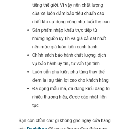
tiếng thế giới. Vì vậy nên chất lượng
của xe luôn đảm bảo tiêu chuẩn cao
nhất khi sử dụng cũng như tuổi thọ cao.
Sản phẩm nhập khẩu trực tiếp từ
những nguồn uy tín và giá cả sát nhất
nên mức giá luôn luôn cạnh tranh.
Chính sách bảo hành chất lượng, dịch
vụ bảo hành uy tín., tư vấn tận tình.
Luôn sẵn phụ kiện, phụ tùng thay thế
đem lại sự tiện lợi cao cho khách hàng.
Đa dạng mẫu mã, đa dạng kiểu dáng từ
nhiều thương hiệu, được cập nhật liên
tục.
Bạn còn chần chừ gì không ghé ngay cửa hàng
của
Danbikes
để mua sắm xe đạp điện ngay