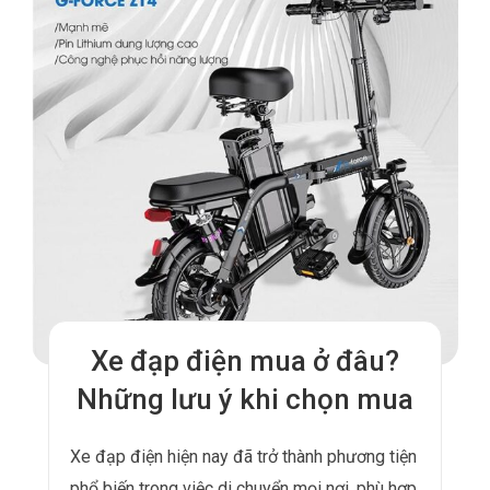
Xe đạp điện mua ở đâu?
Những lưu ý khi chọn mua
Xe đạp điện hiện nay đã trở thành phương tiện
phổ biến trong việc di chuyển mọi nơi, phù hợp