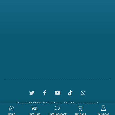
Copyright 2022 © DanBikes. Allrights are reserved.
Home
Chat Zalo
Chat Facebook
Giỏ hàng
Tài khoản