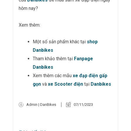
hôm nay?
Xem thêm:
Một số sản phẩm khác tại
shop
Danbikes
Tham khảo thêm tại
Fanpage
Danbikes
Xem thêm các mẫu
xe đạp điện gấp
gọn
và
xe Scooter điện
tại
Danbikes
Admin | DanBikes
07/11/2023