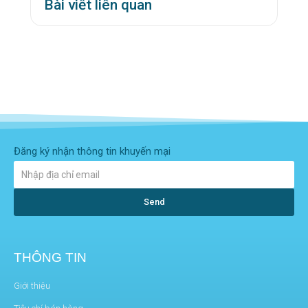
Bài viết liên quan
Đăng ký nhận thông tin khuyến mại
Send
THÔNG TIN
Giới thiệu