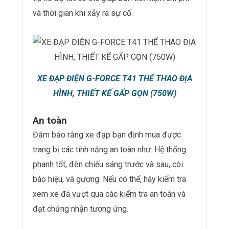
và thời gian khi xảy ra sự cố.
XE ĐẠP ĐIỆN G-FORCE T41 THỂ THAO ĐỊA
HÌNH, THIẾT KẾ GẤP GỌN (750W)
An toàn
Đảm bảo rằng xe đạp bạn định mua được
trang bị các tính năng an toàn như: Hệ thống
phanh tốt, đèn chiếu sáng trước và sau, còi
báo hiệu, và gương. Nếu có thể, hãy kiểm tra
xem xe đã vượt qua các kiểm tra an toàn và
đạt chứng nhận tương ứng.