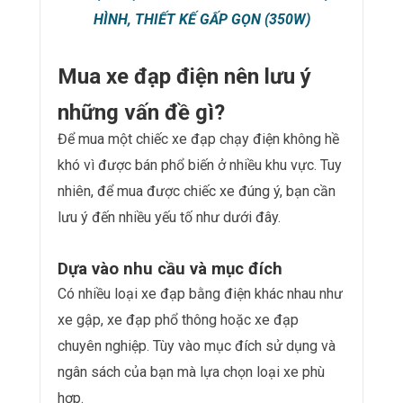
HÌNH, THIẾT KẾ GẤP GỌN (350W)
Mua xe đạp điện nên lưu ý
những vấn đề gì?
Để mua một chiếc xe đạp chạy điện không hề
khó vì được bán phổ biến ở nhiều khu vực. Tuy
nhiên, để mua được chiếc xe đúng ý, bạn cần
lưu ý đến nhiều yếu tố như dưới đây.
Dựa vào nhu cầu và mục đích
Có nhiều loại xe đạp bằng điện khác nhau như
xe gập, xe đạp phổ thông hoặc xe đạp
chuyên nghiệp. Tùy vào mục đích sử dụng và
ngân sách của bạn mà lựa chọn loại xe phù
hợp.