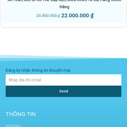
Hãng
22.000.000
₫
25.850.000
₫
Đăng ký nhận thông tin khuyến mại
Send
THÔNG TIN
Giới thiệu