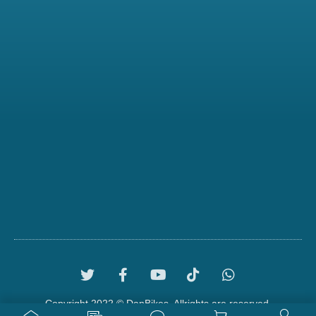
Copyright 2022 © DanBikes. Allrights are reserved.