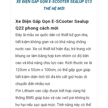
XE ĐIỆN GẤP GỌN E-SCOOTER SEALUP Q13
THẾ HỆ MỚI
Xe Điện Gấp Gọn E-SCooter Sealup
Q22 phong cách mới
Đây là mẫu xe quốc dân có thiết kế gọn nhẹ,
tiết kiệm không gian và có khả năng chống
nước cao. Xe có thiết kế hiện đại, trẻ trung với
khung xe làm bằng hợp kim nhôm có độ bền
cao và khả năng chịu lực cao. Kích thước xe là
120cm x 55cm x 100cm, có thể gấp gọn giúp
tiết kiệm diện tích tối đa khi cất giữ hoặc di
chuyển đến nhiều nơi.
Pin Lithium cao cấp được kết hợp cùng hệ
thống BMS giúp bảo vệ các cell pin không bị
hư hại nếu sạc quá mức. Tính năng này có thể