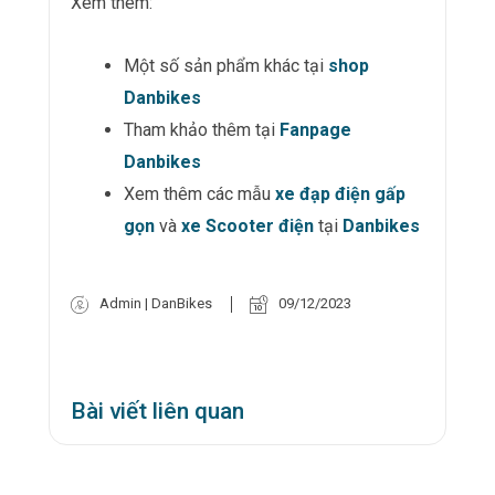
Xem thêm:
Một số sản phẩm khác tại
shop
Danbikes
Tham khảo thêm tại
Fanpage
Danbikes
Xem thêm các mẫu
xe đạp điện gấp
gọn
và
xe Scooter điện
tại
Danbikes
Admin | DanBikes
09/12/2023
Bài viết liên quan