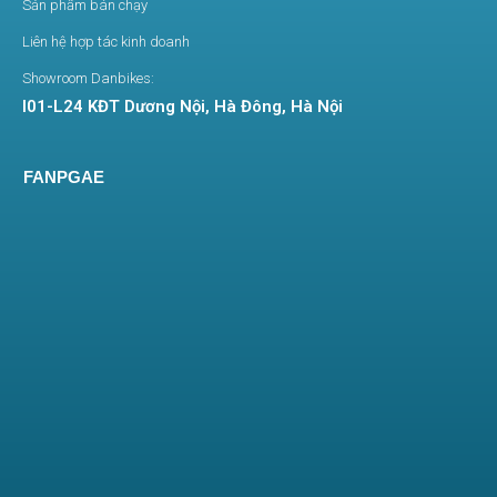
Sản phẩm bán chạy
Liên hệ hợp tác kinh doanh
Showroom Danbikes:
I01-L24 KĐT Dương Nội, Hà Đông, Hà Nội
FANPGAE