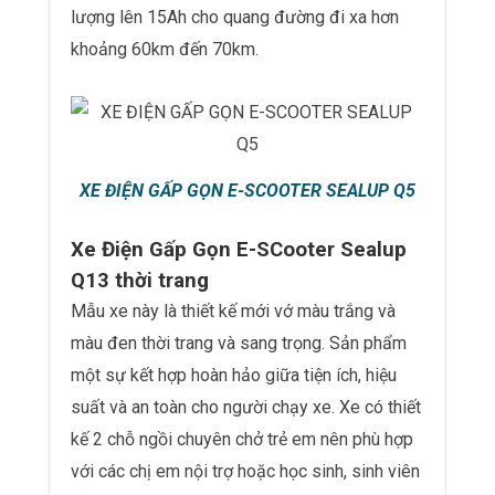
lượng lên 15Ah cho quang đường đi xa hơn
khoảng 60km đến 70km.
XE ĐIỆN GẤP GỌN E-SCOOTER SEALUP Q5
Xe Điện Gấp Gọn E-SCooter Sealup
Q13 thời trang
Mẫu xe này là thiết kế mới vớ màu trắng và
màu đen thời trang và sang trọng. Sản phẩm
một sự kết hợp hoàn hảo giữa tiện ích, hiệu
suất và an toàn cho người chạy xe. Xe có thiết
kế 2 chỗ ngồi chuyên chở trẻ em nên phù hợp
với các chị em nội trợ hoặc học sinh, sinh viên