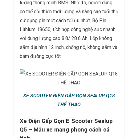
lượng thông minh BMS. Nhờ đó, người dùng
có thể cải thiện thời lượng và nâng cao tuổi thọ
sử dụng pin một cách tối ưu nhất. Bộ Pin
Lithium 18650, tích hợp công nghệ sạc nhanh
với dung lượng cao 8.8/ 28.6 Ah. Lốp không
săm địa hình 12 inch, chống nổ, không săm và
bám đường cực tốt.
XE SCOOTER ĐIỆN GẤP GỌN SEALUP Q18
THỂ THAO
Xe Điện Gấp Gọn E-Scooter Sealup
Q5 – Mẫu xe mang phong cách cá