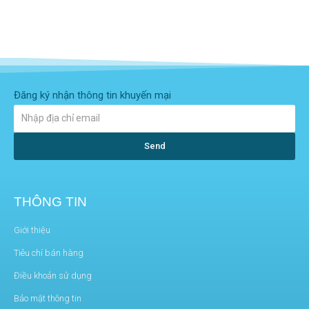
Đăng ký nhận thông tin khuyến mại
Send
THÔNG TIN
Giới thiệu
Tiêu chí bán hàng
Điều khoản sử dụng
Bảo mật thông tin