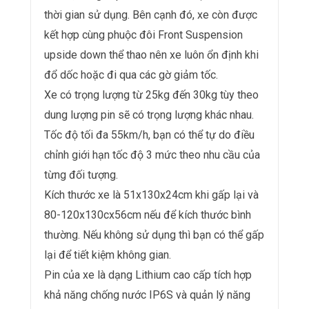
thời gian sử dụng. Bên cạnh đó, xe còn được
kết hợp cùng phuộc đôi Front Suspension
upside down thể thao nên xe luôn ổn định khi
đổ dốc hoặc đi qua các gờ giảm tốc.
Xe có trọng lượng từ 25kg đến 30kg tùy theo
dung lượng pin sẽ có trọng lượng khác nhau.
Tốc độ tối đa 55km/h, bạn có thể tự do điều
chỉnh giới hạn tốc độ 3 mức theo nhu cầu của
từng đối tượng.
Kích thước xe là 51x130x24cm khi gấp lại và
80-120x130cx56cm nếu để kích thước bình
thường. Nếu không sử dụng thì bạn có thể gấp
lại để tiết kiệm không gian.
Pin của xe là dạng Lithium cao cấp tích hợp
khả năng chống nước IP6S và quản lý năng