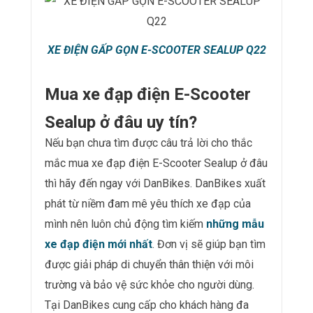
XE ĐIỆN GẤP GỌN E-SCOOTER SEALUP Q22
Mua xe đạp điện E-Scooter
Sealup ở đâu uy tín?
Nếu bạn chưa tìm được câu trả lời cho thắc
mắc mua xe đạp điện E-Scooter Sealup ở đâu
thì hãy đến ngay với DanBikes. DanBikes xuất
phát từ niềm đam mê yêu thích xe đạp của
mình nên luôn chủ động tìm kiếm
những mẫu
xe đạp điện mới nhất
. Đơn vị sẽ giúp bạn tìm
được giải pháp di chuyển thân thiện với môi
trường và bảo vệ sức khỏe cho người dùng.
Tại DanBikes cung cấp cho khách hàng đa