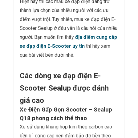
Hiện nay thì các mẫu xe đạp điện đang trở
thành lựa chọn của nhiều người với các ưu
điểm vượt trội. Tuy nhiên, mua xe đạp điện E-
Scooter Sealup ở đâu vẫn là câu hỏi của nhiều
người. Bạn muốn tìm thấy
địa điểm cung cấp
xe đạp điện E-Scooter uy tín
thì hãy xem
qua bài viết bên dưới nhé.
Các dòng xe đạp điện E-
Scooter Sealup được đánh
giá cao
Xe Điện Gấp Gọn Scooter – Sealup
Q18 phong cách thể thao
Xe sử dụng khung hợp kim thép carbon cao
bền bỉ, cứng cáp nên đảm bảo độ bền theo