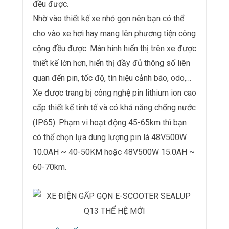
đều được.
Nhờ vào thiết kế xe nhỏ gọn nên bạn có thể
cho vào xe hơi hay mang lên phương tiện công
cộng đều được. Màn hình hiển thị trên xe được
thiết kế lớn hơn, hiển thị đầy đủ thông số liên
quan đến pin, tốc độ, tín hiệu cảnh báo, odo,…
Xe được trang bị công nghệ pin lithium ion cao
cấp thiết kế tinh tế và có khả năng chống nước
(IP65). Phạm vi hoạt động 45-65km thì bạn
có thể chọn lựa dung lượng pin là 48V500W
10.0AH ~ 40-50KM hoặc 48V500W 15.0AH ~
60-70km.