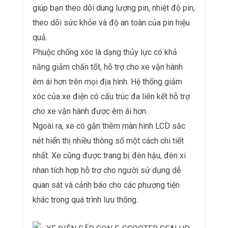
giúp bạn theo dõi dung lượng pin, nhiệt độ pin,
theo dõi sức khỏe và độ an toàn của pin hiệu
quả.
Phuộc chống xóc là dạng thủy lực có khả
năng giảm chấn tốt, hỗ trợ cho xe vận hành
êm ái hơn trên mọi địa hình. Hệ thống giảm
xóc của xe điện có cấu trúc đa liên kết hỗ trợ
cho xe vận hành được êm ái hơn.
Ngoài ra, xe có gắn thêm màn hình LCD sắc
nét hiển thị nhiều thông số một cách chi tiết
nhất. Xe cũng được trang bị đèn hậu, đèn xi
nhan tích hợp hỗ trợ cho người sử dụng dễ
quan sát và cảnh báo cho các phương tiện
khác trong quá trình lưu thông.