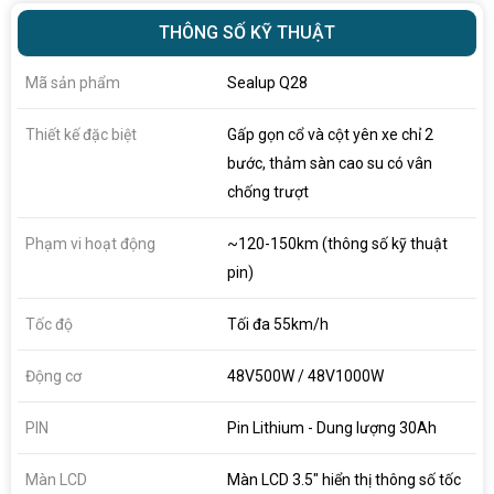
THÔNG SỐ KỸ THUẬT
Mã sản phẩm
Sealup Q28
Thiết kế đặc biệt
Gấp gọn cổ và cột yên xe chỉ 2
bước, thảm sàn cao su có vân
chống trượt
Phạm vi hoạt động
~120-150km (thông số kỹ thuật
pin)
Tốc độ
Tối đa 55km/h
Động cơ
48V500W / 48V1000W
PIN
Pin Lithium - Dung lượng 30Ah
Màn LCD
Màn LCD 3.5" hiển thị thông số tốc