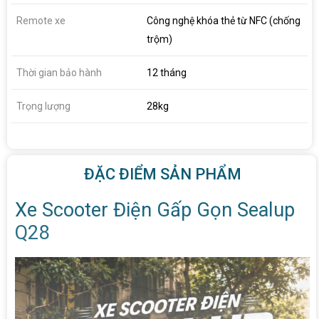
Remote xe
Công nghệ khóa thẻ từ NFC (chống
trộm)
Thời gian bảo hành
12 tháng
Trọng lượng
28kg
ĐẶC ĐIỂM SẢN PHẨM
Xe Scooter Điện Gấp Gọn Sealup
Q28