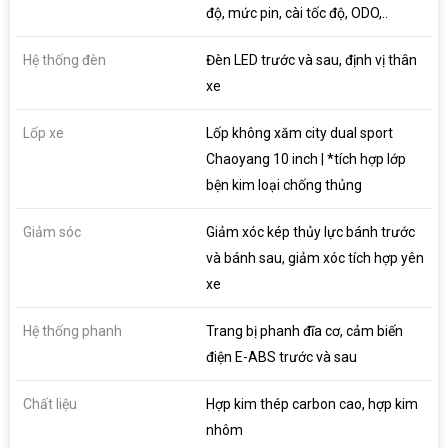
độ, mức pin, cài tốc độ, ODO,..
Hệ thống đèn
Đèn LED trước và sau, định vị thân
xe
Lốp xe
Lốp không xăm city dual sport
Chaoyang 10 inch | *tích hợp lớp
bện kim loại chống thủng
Giảm sóc
Giảm xóc kép thủy lực bánh trước
và bánh sau, giảm xóc tích hợp yên
xe
Hệ thống phanh
Trang bị phanh đĩa cơ, cảm biến
điện E-ABS trước và sau
Chất liệu
Hợp kim thép carbon cao, hợp kim
nhôm