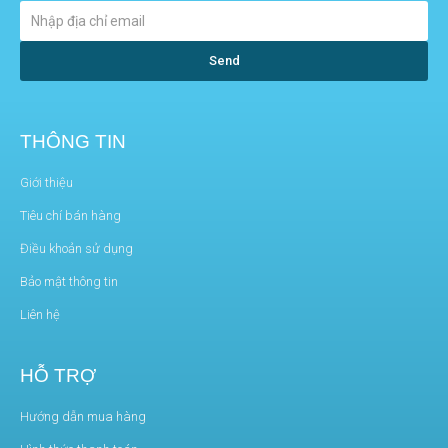
XE SCOOTER ĐIỆN GẤP GỌN SEALUP Q10
Send
THÔNG TIN
Giới thiệu
Tiêu chí bán hàng
Điều khoản sử dụng
Bảo mật thông tin
Liên hệ
HỖ TRỢ
Hướng dẫn mua hàng