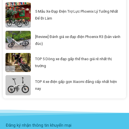
5 Mẫu Xe Đạp Điện Trợ Lực Phoenix Lý Tưởng Nhất
Để Đi Làm
[Review] Đánh giá xe đạp điện Phoenix R3 (bản vành
đúc)
TOP 5 Dòng xe đạp gấp thể thao giá rẻ nhất thị
trường
TOP 4 xe điện gấp gọn Xiaomi đẳng cấp nhất hiện
nay
Đăng ký nhận thông tin khuyến mại