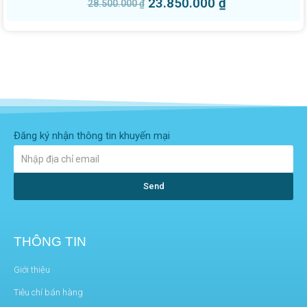
23.850.000
₫
28.500.000
₫
Đăng ký nhận thông tin khuyến mại
Send
THÔNG TIN
Giới thiệu
Tiêu chí bán hàng