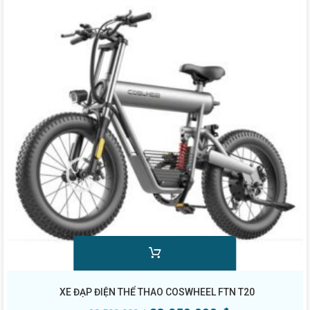
XE ĐẠP ĐIỆN THỂ THAO COSWHEEL FTN T20