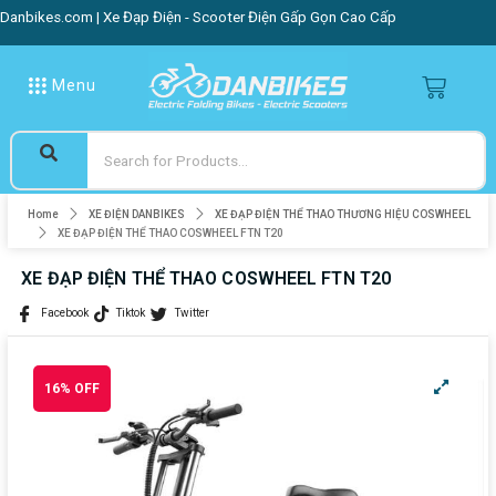
Danbikes.com | Xe Đạp Điện - Scooter Điện Gấp Gọn Cao Cấp
Menu
Home
XE ĐIỆN DANBIKES
XE ĐẠP ĐIỆN THỂ THAO THƯƠNG HIỆU COSWHEEL
XE ĐẠP ĐIỆN THỂ THAO COSWHEEL FTN T20
XE ĐẠP ĐIỆN THỂ THAO COSWHEEL FTN T20
Facebook
Tiktok
Twitter
16% OFF