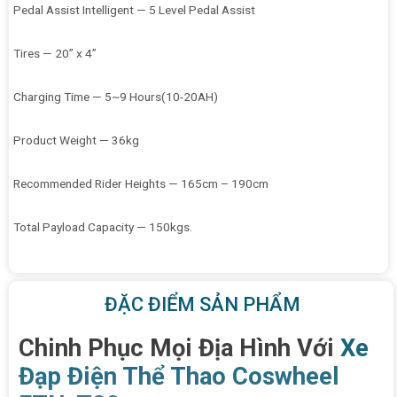
Pedal Assist Intelligent — 5 Level Pedal Assist
Tires — 20” x 4”
Charging Time — 5~9 Hours(10-20AH)
Product Weight — 36kg
Recommended Rider Heights — 165cm – 190cm
Total Payload Capacity — 150kgs.
ĐẶC ĐIỂM SẢN PHẨM
Chinh Phục Mọi Địa Hình Với
Xe
Đạp Điện Thể Thao Coswheel