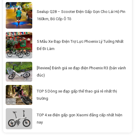
Sealup Q28 – Scooter Điện Gấp Gọn Cho Lái Hộ Pin
160km, Bỏ Cốp Ô Tô
5 Mẫu Xe Đạp Điện Trợ Lực Phoenix Lý Tưởng Nhất
Để Đi Làm
[Review] Đánh giá xe đạp điện Phoenix R3 (bản vành
đúc)
TOP 5 Dòng xe đạp gấp thể thao giá rẻ nhất thị
trường
TOP 4 xe điện gấp gọn Xiaomi đẳng cấp nhất hiện
nay