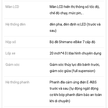
Màn LCD
Màn LCD hiển thị thông số tốc độ,
chế độ chạy, mức pin,...
Hệ thống đèn
đèn pha, đèn định vị LED (trước và
sau)
Hộp số
Bộ đề Shimano eBike 7 cấp độ
Lốp xe
20 inch*4.0 | Địa hình chuyên dụng
Giảm sóc
Giảm sóc thủy lực đôi bánh trước,
giảm sóc giữa (full supension)
Hệ thống phanh
Phanh đĩa cảm ứng điện E-ABS
trước và sau (tự động ngắt động
cơ khi bóp phanh đảm bảo an toàn
khi di chuyển)