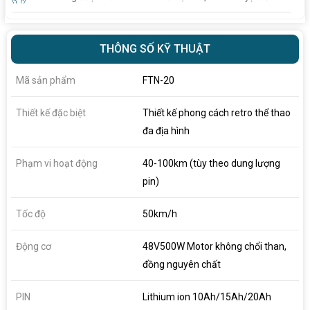
THÔNG SỐ KỸ THUẬT
Mã sản phẩm
FTN-20
Thiết kế đặc biệt
Thiết kế phong cách retro thể thao
đa địa hình
Phạm vi hoạt động
40-100km (tùy theo dung lượng
pin)
Tốc độ
50km/h
Động cơ
48V500W Motor không chổi than,
đồng nguyên chất
PIN
Lithium ion 10Ah/15Ah/20Ah