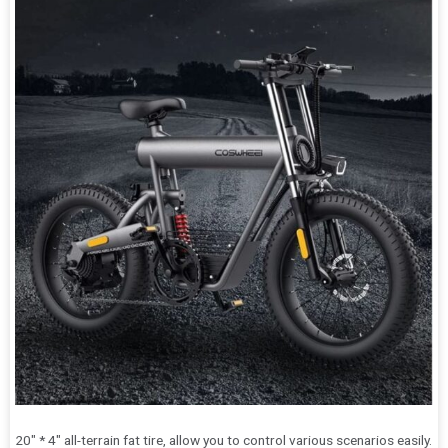
20″ * 4″ all-terrain fat tire, allow you to control various scenarios easily.