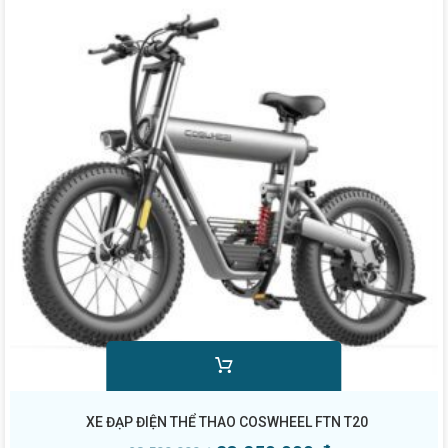
XE ĐẠP ĐIỆN THỂ THAO COSWHEEL FTN T20