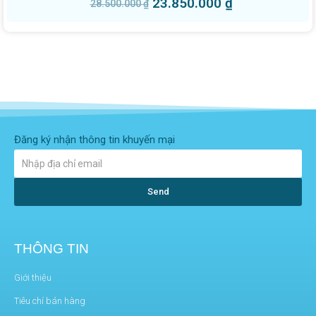
23.850.000
₫
28.500.000
₫
Đăng ký nhận thông tin khuyến mại
Send
THÔNG TIN
Giới thiệu
Tiêu chí bán hàng